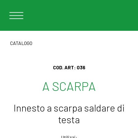
CATALOGO
COD. ART:
036
A SCARPA
Innesto a scarpa saldare di
testa
Utilizzi: