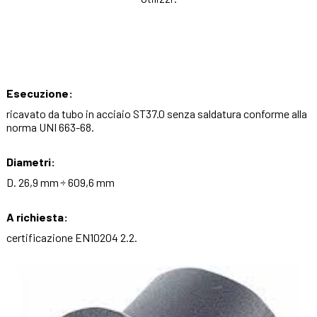
Esecuzione:
ricavato da tubo in acciaio ST37.0 senza saldatura conforme alla
norma UNI 663-68.
Diametri:
D. 26,9 mm ÷ 609,6 mm
A richiesta:
certificazione EN10204 2.2.