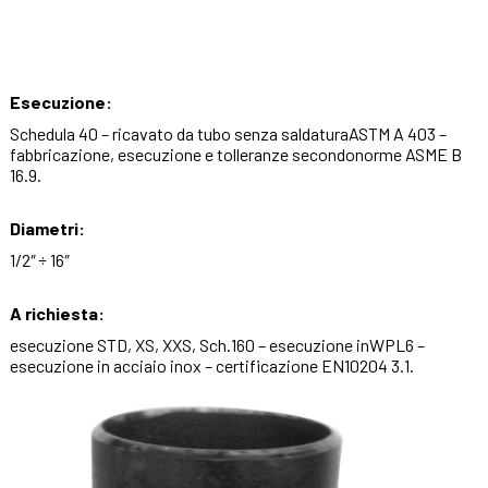
Esecuzione:
Schedula 40 – ricavato da tubo senza saldaturaASTM A 403 –
fabbricazione, esecuzione e tolleranze secondonorme ASME B
16.9.
Diametri:
1/2″ ÷ 16″
A richiesta:
esecuzione STD, XS, XXS, Sch.160 – esecuzione inWPL6 –
esecuzione in acciaio inox – certificazione EN10204 3.1.