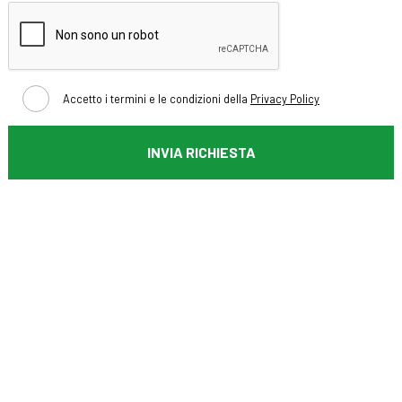
Accetto i termini e le condizioni della
Privacy Policy
INVIA RICHIESTA