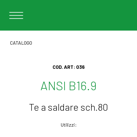
CATALOGO
COD. ART:
036
ANSI B16.9
Te a saldare sch.80
Utilizzi: