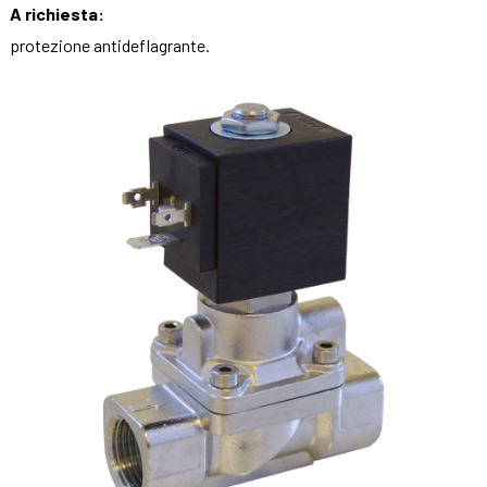
A richiesta:
protezione antideflagrante.