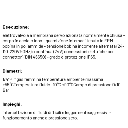
Esecuzione:
elettrovalvola a membrana servo azionata normalmente chiusa -
corpo in acciaio inox - guarnizione internadi tenuta in FPM -
bobina in poliammide - tensione bobina incorrente alternata (24-
110-220V 50Hz) o continua (24V) connessioni elettriche per
connettori (DIN 46650) - grado diprotezione IP65.
Diametri:
1/4” ÷ 1” gas femminaTemperatura ambiente massima
+55°CTemperatura fluido -10°C +90°CCampo di pressione 0/10
Bar
Impieghi:
intercettazione di fluidi difficili e leggermenteaggressivi -
funzionamento anche a pressione zero.