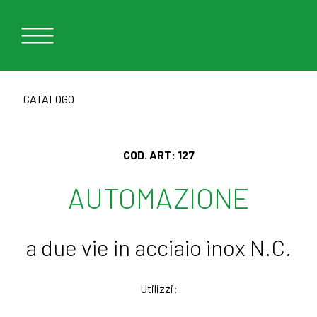
CATALOGO
COD. ART:
127
AUTOMAZIONE
a due vie in acciaio inox N.C.
Utilizzi: