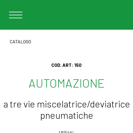
CATALOGO
COD. ART:
150
AUTOMAZIONE
a tre vie miscelatrice/deviatrice
pneumatiche
Utilizzi: