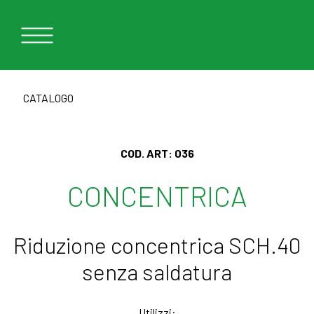
CATALOGO
COD. ART:
036
CONCENTRICA
Riduzione concentrica SCH.40
senza saldatura
Utilizzi: