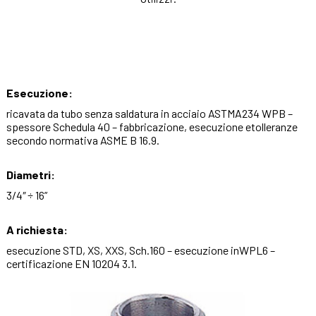
Esecuzione:
ricavata da tubo senza saldatura in acciaio ASTMA234 WPB –
spessore Schedula 40 – fabbricazione, esecuzione etolleranze
secondo normativa ASME B 16.9.
Diametri:
3/4″ ÷ 16”
A richiesta:
esecuzione STD, XS, XXS, Sch.160 – esecuzione inWPL6 –
certificazione EN 10204 3.1.