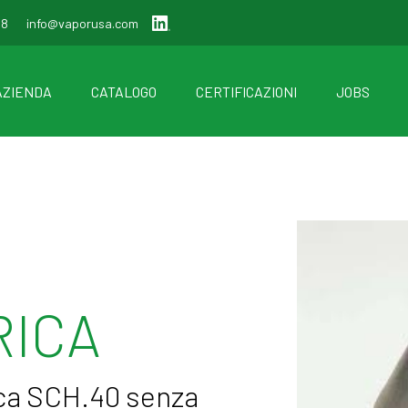
88
info@vaporusa.com
AZIENDA
CATALOGO
CERTIFICAZIONI
JOBS
ICA
ica SCH.40 senza