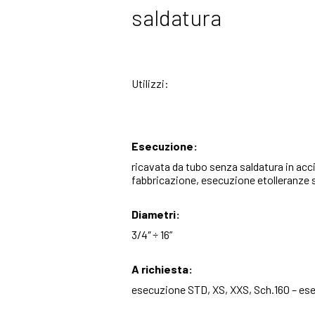
saldatura
Utilizzi:
Esecuzione:
ricavata da tubo senza saldatura in a
fabbricazione, esecuzione etolleranze
Diametri:
3/4″ ÷ 16”
A richiesta:
esecuzione STD, XS, XXS, Sch.160 – ese