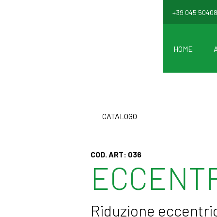
+39 045 5040
HOME
CATALOGO
COD. ART:
036
ECCENTR
Riduzione eccentr