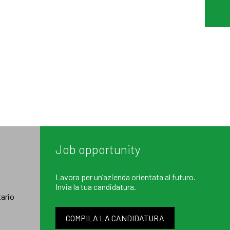
Job opportunity
Lavora per un’azienda orientata al futuro.
Invia la tua candidatura.
ario
COMPILA LA CANDIDATURA