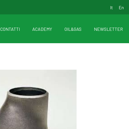
It
En
CONTATTI
ACADEMY
OIL&GAS
NEWSLETTER