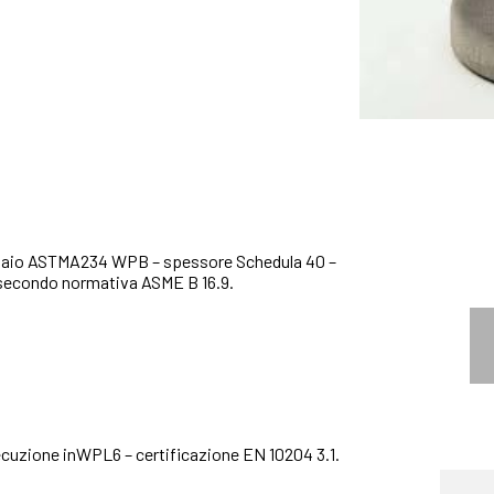
cciaio ASTMA234 WPB – spessore Schedula 40 –
 secondo normativa ASME B 16.9.
cuzione inWPL6 – certificazione EN 10204 3.1.