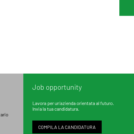
Job opportunity
Lavora per un’azienda orientata al futuro.
Invia la tua candidatura.
ario
COMPILA LA CANDIDATURA