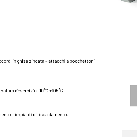
ccordi in ghisa zincata – attacchi a bocchettoni
ratura d’esercizio -10°C +105°C
amento – impianti di riscaldamento.