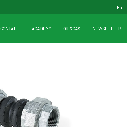
It
En
CONTATTI
ACADEMY
OIL&GAS
NEWSLETTER