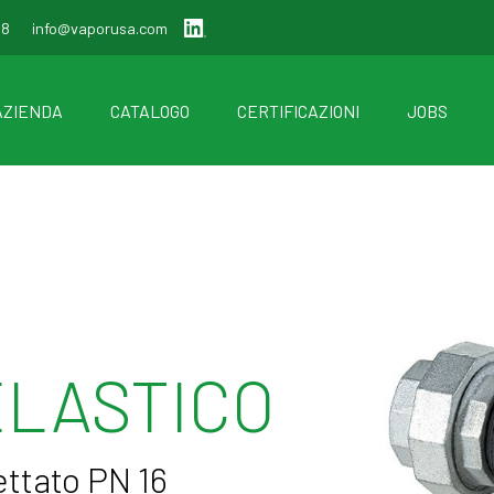
88
info@vaporusa.com
AZIENDA
CATALOGO
CERTIFICAZIONI
JOBS
ELASTICO
ttato PN 16