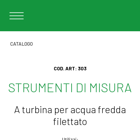
CATALOGO
COD. ART:
303
STRUMENTI DI MISURA
A turbina per acqua fredda
filettato
Utilizzi: