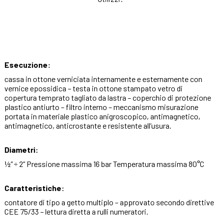
Esecuzione:
cassa in ottone verniciata internamente e esternamente con
vernice epossidica – testa in ottone stampato vetro di
copertura temprato tagliato da lastra – coperchio di protezione
plastico antiurto – filtro interno – meccanismo misurazione
portata in materiale plastico anigroscopico, antimagnetico,
antimagnetico, anticrostante e resistente all’usura.
Diametri:
½” ÷ 2” Pressione massima 16 bar Temperatura massima 80°C
Caratteristiche:
contatore di tipo a getto multiplo – approvato secondo direttive
CEE 75/33 – lettura diretta a rulli numeratori.