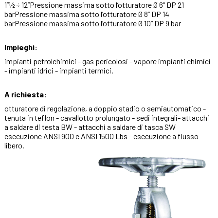
1”½ ÷ 12”Pressione massima sotto l’otturatore Ø 6” DP 21
barPressione massima sotto l’otturatore Ø 8” DP 14
barPressione massima sotto l’otturatore Ø 10” DP 9 bar
Impieghi:
impianti petrolchimici - gas pericolosi - vapore impianti chimici
- impianti idrici - impianti termici.
A richiesta:
otturatore di regolazione, a doppio stadio o semiautomatico -
tenuta in teflon - cavallotto prolungato - sedi integrali- attacchi
a saldare di testa BW - attacchi a saldare di tasca SW
esecuzione ANSI 900 e ANSI 1500 Lbs - esecuzione a flusso
libero.