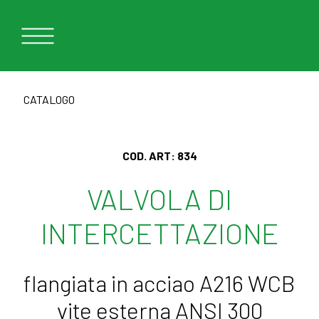
CATALOGO
COD. ART:
834
VALVOLA DI
INTERCETTAZIONE
flangiata in acciao A216 WCB
vite esterna ANSI 300