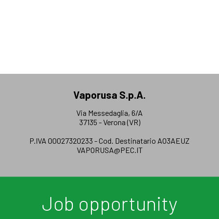
Vaporusa S.p.A.
Via Messedaglia, 6/A
37135 - Verona (VR)
P.IVA 00027320233 - Cod. Destinatario AO3AEUZ
VAPORUSA@PEC.IT
Job opportunity