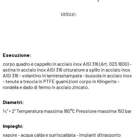
Utilizzi:
Esecuzione:
corpo quadro e cappello in acciaio inox AISI 316 (Art. 023.1600) -
astina in acciaio inox AISI 316 otturatore a spillo in acciaio inox
AISI 316 - volantino in lamierastampata - bussola in acciaio inox
- tenute a treccia in PTFE guarnizioni corpo in Klingerite -
rondella e dado di fermo in acciaio zincato.
Diametri:
¼” ÷ 2” Temperatura massima 180°C Pressione massima 150 bar
Impieghi:
vapore - acqua calda e surriscaldata - impianti ditrasporto