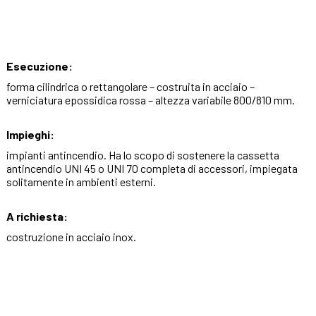
Esecuzione:
forma cilindrica o rettangolare – costruita in acciaio –
verniciatura epossidica rossa – altezza variabile 800/810 mm.
Impieghi:
impianti antincendio. Ha lo scopo di sostenere la cassetta
antincendio UNI 45 o UNI 70 completa di accessori, impiegata
solitamente in ambienti esterni.
A richiesta:
costruzione in acciaio inox.